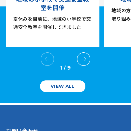
室を開催
地域の方
取り組み
夏休みを目前に、地域の小学校で交
通安全教室を開催してきました
1
9
/
VIEW ALL
お問い合わせ