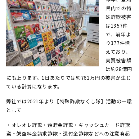
県内での特
殊詐欺被害
は1357件
で、前年よ
り377件増
えており、
実質被害額
は約28億円
にも上ります。1日あたりでは約761万円の被害が生じ
ている計算になります。
弊社では2021年より【特殊詐欺なくし隊】活動の一環
として
・オレオレ詐欺・預貯金詐欺・キャッシュカード詐欺
盗・架空料金請求詐欺・還付金詐欺などへの注意喚起