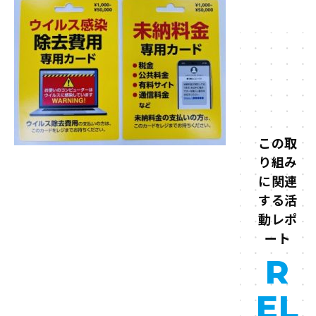
この取
り組み
に関連
する活
動レポ
ート
R
EL