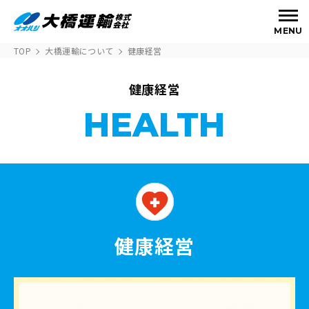
MENU
TOP
大橋運輸について
健康経営
健康経営
HEALTH
健康経営