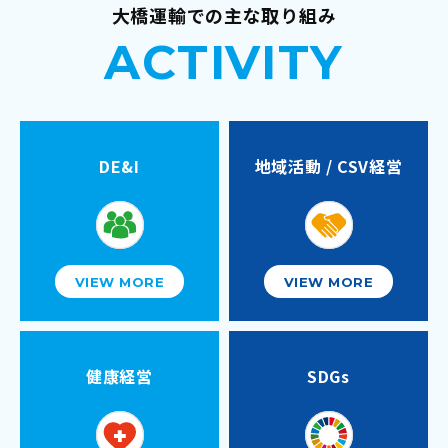
大橋運輸での主な取り組み
ACTIVITY
DE&I
地域活動 / CSV経営
VIEW MORE
VIEW MORE
健康経営
SDGs