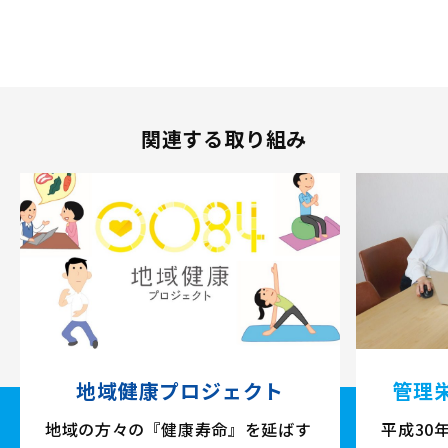
関連する取り組み
地域健康プロジェクト
管理
地域の方々の『健康寿命』を延ばす
平成30