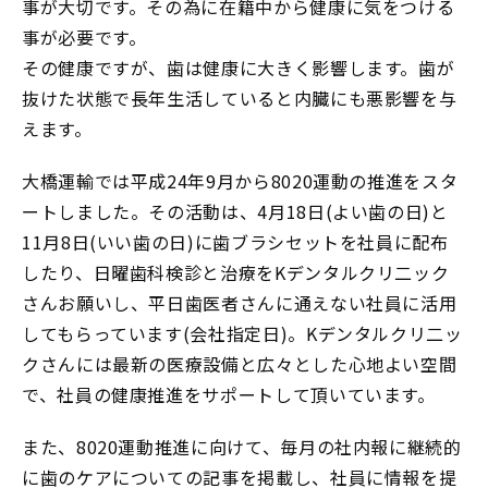
事が大切です。その為に在籍中から健康に気をつける
事が必要です。
その健康ですが、歯は健康に大きく影響します。歯が
抜けた状態で長年生活していると内臓にも悪影響を与
えます。
大橋運輸では平成24年9月から8020運動の推進をスタ
ートしました。その活動は、4月18日(よい歯の日)と
11月8日(いい歯の日)に歯ブラシセットを社員に配布
したり、日曜歯科検診と治療をKデンタルクリ二ック
さんお願いし、平日歯医者さんに通えない社員に活用
してもらっています(会社指定日)。Kデンタルクリ二ッ
クさんには最新の医療設備と広々とした心地よい空間
で、社員の健康推進をサポートして頂いています。
また、8020運動推進に向けて、毎月の社内報に継続的
に歯のケアについての記事を掲載し、社員に情報を提