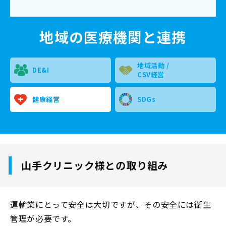
地域の医療機関と連携
地域活動 /
DE&I
CSV経営
健康経営
SDGs
山手クリニック様との取り組み
運輸業にとって安全は大切ですが、その安全には衛生
管理が必要です。