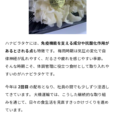
ハナビラタケには、
免疫機能を支える成分や抗酸化作用が
あるとされる点
も特徴です。 梅雨時期は気圧の変化で自
律神経が乱れやすく、だるさや疲れを感じやすい季節。
そんな時期こそ、体調管理に役立つ食材として取り入れや
すいのがハナビラタケです。
今年は
2回目
の配布となり、社員の間でも少しずつ浸透し
てきています。 大橋運輸では、こうした継続的な取り組
みを通じて、日々の食生活を見直すきっかけづくりを進め
ています。