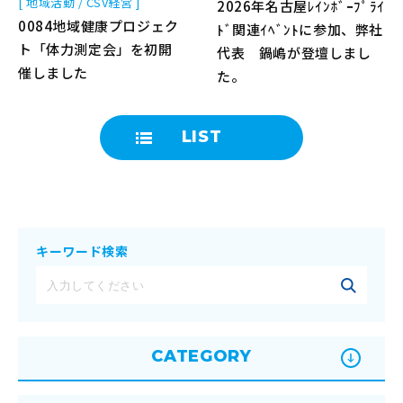
[ 地域活動 / CSV経営 ]
2026年名古屋ﾚｲﾝﾎﾞｰﾌﾟﾗｲ
0084地域健康プロジェク
ﾄﾞ関連ｲﾍﾞﾝﾄに参加、弊社
ト「体力測定会」を初開
代表 鍋嶋が登壇しまし
催しました
た。
LIST
キーワード検索
CATEGORY