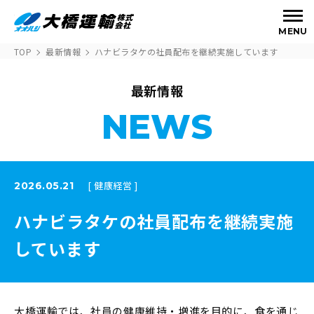
MENU
TOP
最新情報
ハナビラタケの社員配布を継続実施しています
最新情報
NEWS
[ 健康経営 ]
2026.05.21
ハナビラタケの社員配布を継続実施
しています
大橋運輸では、社員の健康維持・増進を目的に、食を通じ