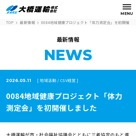
MENU
TOP
最新情報
0084地域健康プロジェクト「体力測定会」を初開催し
最新情報
NEWS
[ 地域活動 / CSV経営 ]
2026.05.11
0084地域健康プロジェクト「体力
測定会」を初開催しました
大橋運輸が市・社会福祉協議会とともに三者協定のもと進