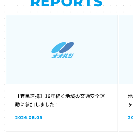
REPORTS
【官民連携】16年続く地域の交通安全運
地
動に参加しました！
ヶ
2026.08.05
2