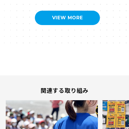
VIEW MORE
関連する取り組み