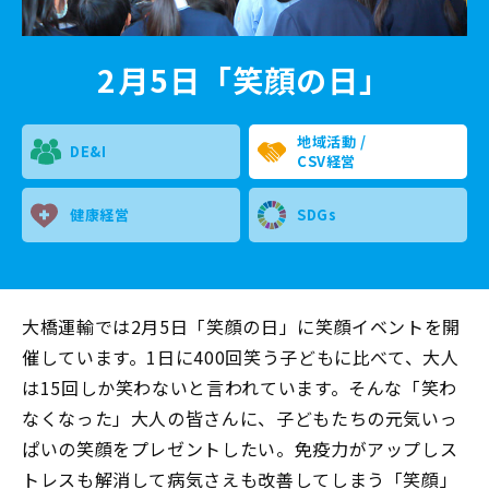
2月5日「笑顔の日」
地域活動 /
DE&I
CSV経営
健康経営
SDGs
大橋運輸では2月5日「笑顔の日」に笑顔イベントを開
催しています。1日に400回笑う子どもに比べて、大人
は15回しか笑わないと言われています。そんな「笑わ
なくなった」大人の皆さんに、子どもたちの元気いっ
ぱいの笑顔をプレゼントしたい。免疫力がアップしス
トレスも解消して病気さえも改善してしまう「笑顔」