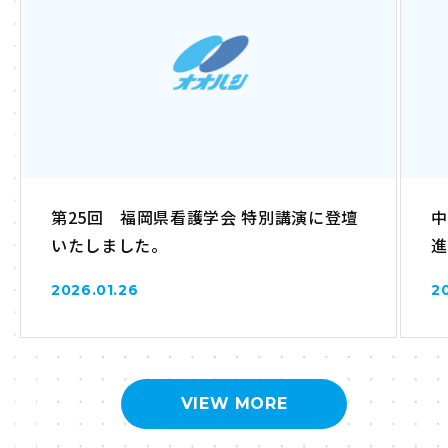
第25回 福岡県看護学会 特別講演に登壇
中
いたしました。
進
2026.01.26
2
VIEW MORE