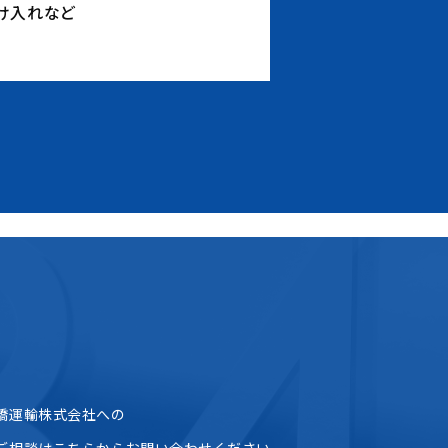
け入れなど
LGBTQ理解や
づくりなど
橋運輸株式会社への
ご相談はこちらからお問い合わせください