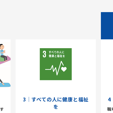
3｜すべての人に健康と福祉
4
を
す
職