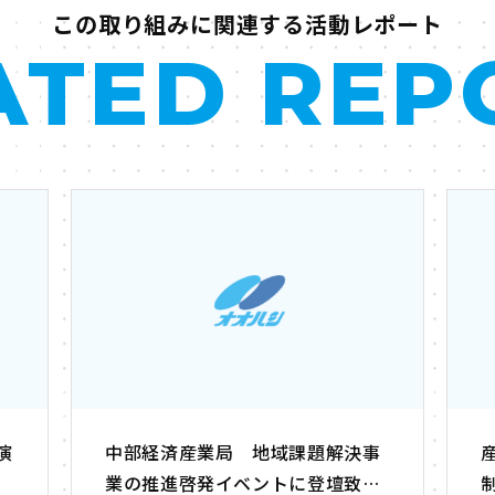
この取り組みに関連する活動レポート
ATED
REP
演
中部経済産業局 地域課題解決事
業の推進啓発イベントに登壇致し