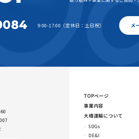
0084
メ
9:00-17:00（定休日：土日祝）
TOPページ
事業内容
60
大橋運輸について
007
SDGs
2
DE&I