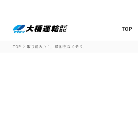
TOP
TOP
取り組み
1｜貧困をなくそう