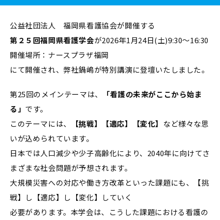
公益社団法人 福岡県看護協会が開催する
第２５回福岡県看護学会
が2026年1月24日(土)9:30～16:30
開催場所：ナースプラザ福岡
にて開催され、弊社鍋嶋が特別講演に登壇いたしました。
第25回のメインテーマは、
「看護の未来がここから始ま
る」
です。
このテーマには、
【挑戦】【適応】【変化】
など様々な思
いが込められています。
日本では人口減少や少子高齢化により、2040年に向けてさ
まざまな社会問題が予想されます。
大規模災害への対応や働き方改革といった課題にも、【挑
戦】し【適応】し【変化】していく
必要があります。本学会は、こうした課題における看護の