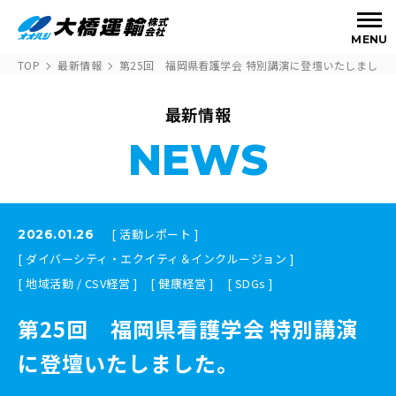
MENU
TOP
最新情報
第25回 福岡県看護学会 特別講演に登壇いたしました
最新情報
NEWS
[ 活動レポート ]
2026.01.26
[ ダイバーシティ・エクイティ＆インクルージョン ]
[ 地域活動 / CSV経営 ]
[ 健康経営 ]
[ SDGs ]
第25回 福岡県看護学会 特別講演
に登壇いたしました。