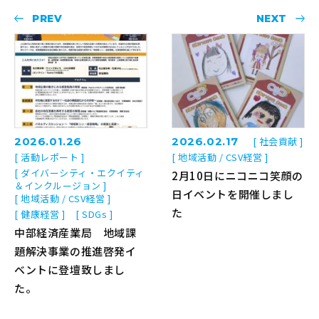
PREV
NEXT
2026.01.26
2026.02.17
[ 社会貢献 ]
[ 活動レポート ]
[ 地域活動 / CSV経営 ]
[ ダイバーシティ・エクイティ
2月10日にニコニコ笑顔の
＆インクルージョン ]
日イベントを開催しまし
[ 地域活動 / CSV経営 ]
た
[ 健康経営 ]
[ SDGs ]
中部経済産業局 地域課
題解決事業の推進啓発イ
ベントに登壇致しまし
た。