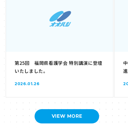
第25回 福岡県看護学会 特別講演に登壇
中
いたしました。
進
2026.01.26
2
VIEW MORE