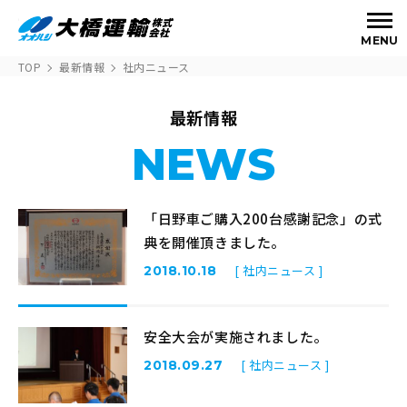
MENU
TOP
最新情報
社内ニュース
最新情報
NEWS
「日野車ご購入200台感謝記念」の式
典を開催頂きました。
[ 社内ニュース ]
2018.10.18
安全大会が実施されました。
[ 社内ニュース ]
2018.09.27