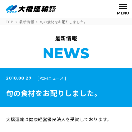
MENU
TOP
最新情報
旬の食材をお配りしました。
最新情報
NEWS
[ 社内ニュース ]
2018.08.27
旬の食材をお配りしました。
大橋運輸は健康経営優良法人を受賞しております。