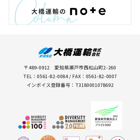
〒489-0912 愛知県瀬戸市西松山町2-260
TEL：0561-82-0084 / FAX：0561-82-0007
インボイス登録番号：T3180001078692