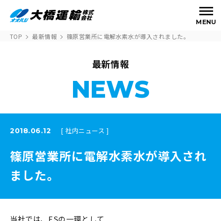
MENU
TOP
最新情報
篠原営業所に電解水素水が導入されました。
最新情報
NEWS
[ 社内ニュース ]
2018.06.12
篠原営業所に電解水素水が導入され
ました。
当社では、ESの一環として