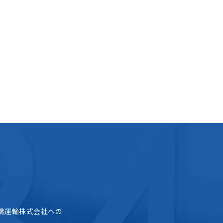
橋運輸株式会社への