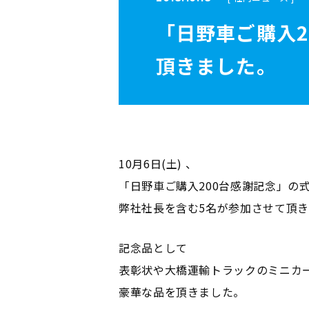
「日野車ご購入2
頂きました。
10月6日(土) 、
「日野車ご購入200台感謝記念」の
弊社社長を含む5名が参加させて頂
記念品として
表彰状や大橋運輸トラックのミニカ
豪華な品を頂きました。