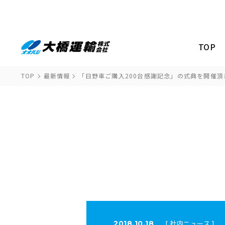
TOP
TOP
最新情報
「日野車ご購入200台感謝記念」の式典を開催頂
[ 社内ニュース ]
2018.10.18