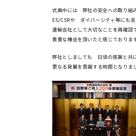
式典中には 弊社の安全への取り組
ES/CSRや ダイバーシティ等にも
運輸会社として大切なことを再確認
貴重な機会を頂いたと感じておりま
弊社としましても 日頃の感謝と共
更なる発展を意識する時間となりま