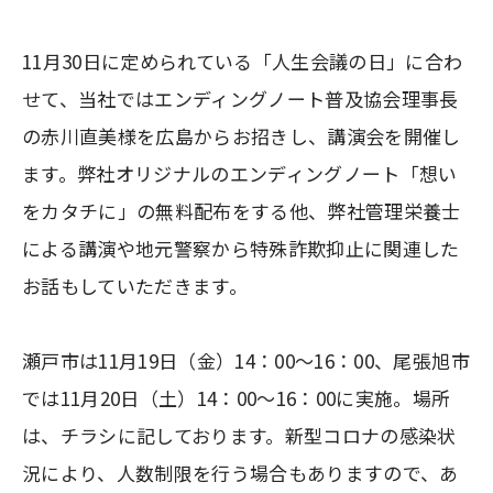
11月30日に定められている「人生会議の日」に合わ
せて、当社ではエンディングノート普及協会理事長
の赤川直美様を広島からお招きし、講演会を開催し
ます。弊社オリジナルのエンディングノート「想い
をカタチに」の無料配布をする他、弊社管理栄養士
による講演や地元警察から特殊詐欺抑止に関連した
お話もしていただきます。
瀬戸市は11月19日（金）14：00～16：00、尾張旭市
では11月20日（土）14：00～16：00に実施。場所
は、チラシに記しております。新型コロナの感染状
況により、人数制限を行う場合もありますので、あ