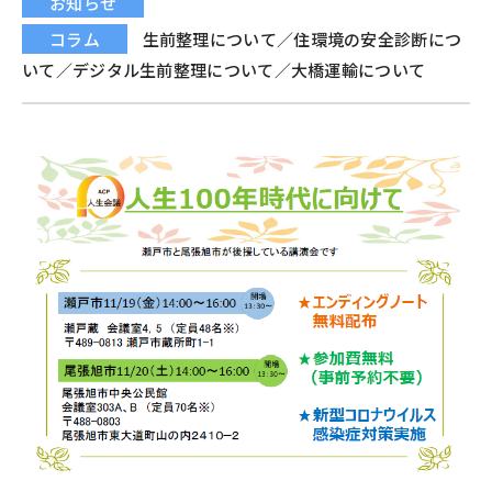
お知らせ
コラム
生前整理について／住環境の安全診断につ
いて／デジタル生前整理について／大橋運輸について