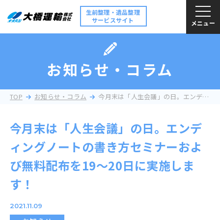
生前整理・遺品整理
サービスサイト
メニュー
お知らせ・コラム
TOP
お知らせ・コラム
今月末は「人生会議」の日。エンディングノートの書き方セミナーおよび無料配布を19～20日に実施します！
今月末は「人生会議」の日。エンデ
ィングノートの書き方セミナーおよ
び無料配布を19～20日に実施しま
す！
2021.11.09