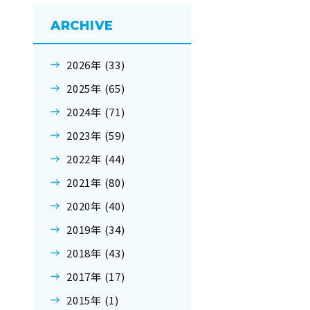
ARCHIVE
2026年 (33)
2025年 (65)
2024年 (71)
2023年 (59)
2022年 (44)
2021年 (80)
2020年 (40)
2019年 (34)
2018年 (43)
2017年 (17)
2015年 (1)