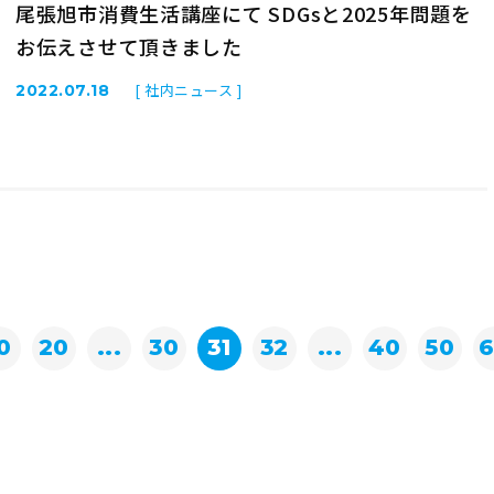
尾張旭市消費生活講座にて SDGsと2025年問題を
お伝えさせて頂きました
[ 社内ニュース ]
2022.07.18
0
20
...
30
31
32
...
40
50