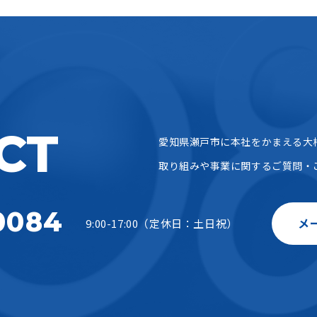
CT
愛知県瀬戸市に本社をかまえる大
取り組みや事業に関するご質問・
0084
メ
9:00-17:00（定休日：土日祝）