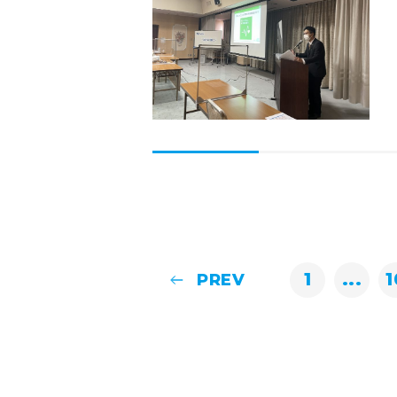
1
...
1