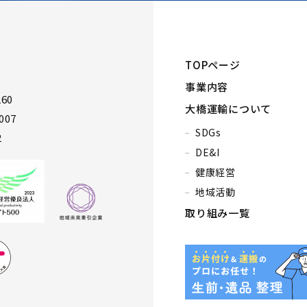
TOPページ
事業内容
60
大橋運輸について
007
SDGs
2
DE&I
健康経営
地域活動
取り組み一覧