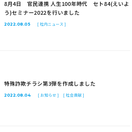
8月4日 官民連携 人生100年時代 セト84(えいよ
う)セミナー2022を行いました
[ 社内ニュース ]
2022.08.05
特殊詐欺チラシ第3弾を作成しました
[ お知らせ ]
[ 社会貢献 ]
2022.08.04