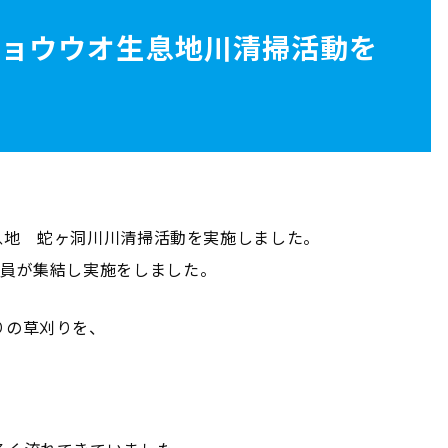
ショウウオ生息地川清掃活動を
生息地 蛇ヶ洞川川清掃活動を実施しました。
社員が集結し実施をしました。
りの草刈りを、
。