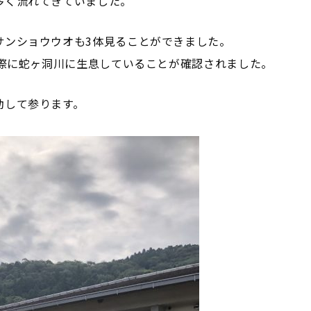
多く流れてきていました。
サンショウウオも3体見ることができました。
実際に蛇ヶ洞川に生息していることが確認されました。
動して参ります。