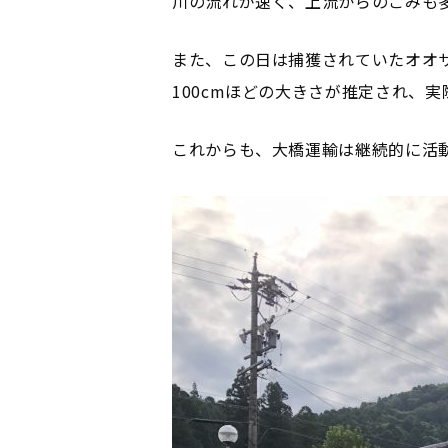
川の流れが速く、上流からのごみも
また、この日は捕獲されていたオオ
100cmほどの大きさが推定され、
これからも、大橋運輸は継続的に活