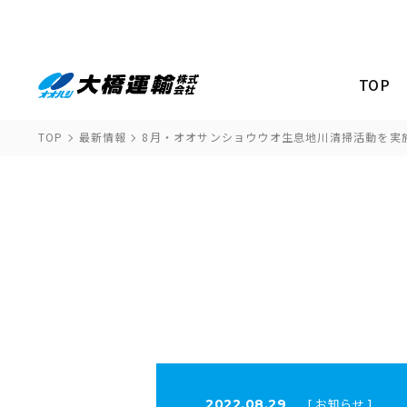
TOP
TOP
最新情報
8月・オオサンショウウオ生息地川清掃活動を実
[ お知らせ ]
2022.08.29