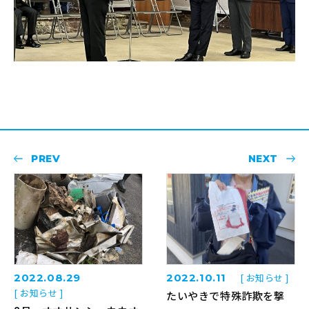
PREV
NEXT
2022.08.29
2022.10.11
[ お知らせ ]
[ お知らせ ]
たいやきで特殊詐欺を撃