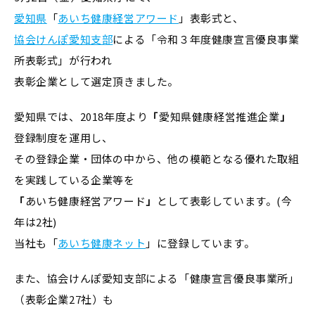
愛知県
「
あいち健康経営アワード
」表彰式と、
協会けんぽ愛知支部
による「令和３年度健康宣言優良事業
所表彰式」が行われ
表彰企業として選定頂きました。
愛知県では、2018年度より
「
愛知県健康経営推進企業
」
登録制度を運用し、
その登録企業・団体の中から、他の模範となる優れた取組
を実践している企業等を
「
あいち健康経営アワード
」
として表彰しています。(今
年は2社)
当社も「
あいち健康ネット
」に登録しています。
また、協会けんぽ愛知支部による「健康宣言優良事業所」
（表彰企業27社）も