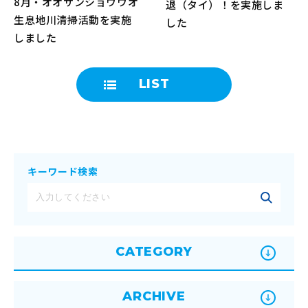
8月・オオサンショウウオ
退（タイ）！を実施しま
生息地川清掃活動を実施
した
しました
LIST
キーワード検索
CATEGORY
ARCHIVE