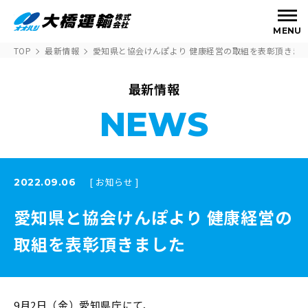
MENU
TOP
最新情報
愛知県と協会けんぽより 健康経営の取組を表彰頂きま
最新情報
NEWS
[ お知らせ ]
2022.09.06
愛知県と協会けんぽより 健康経営の
取組を表彰頂きました
9月2日（金）愛知県庁にて、