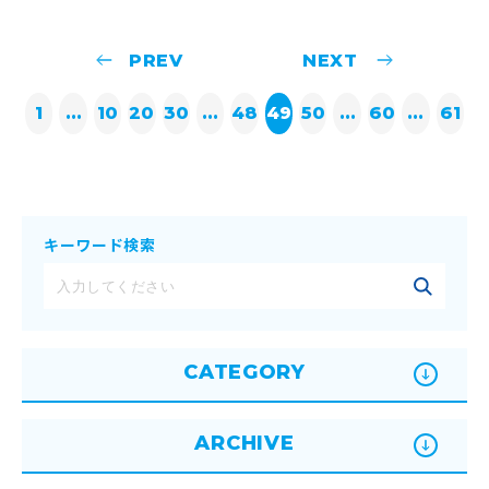
1
...
10
20
30
...
48
49
50
...
60
...
61
キーワード検索
CATEGORY
ARCHIVE