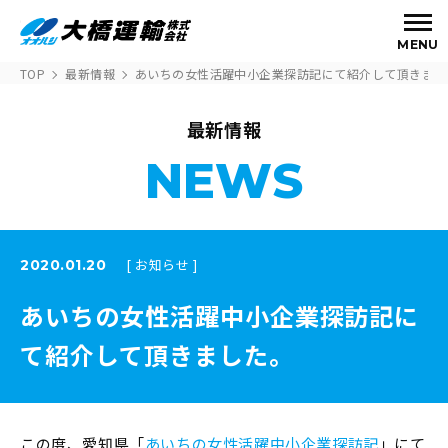
MENU
TOP
最新情報
あいちの女性活躍中小企業探訪記にて紹介して頂きまし
最新情報
NEWS
[ お知らせ ]
2020.01.20
あいちの女性活躍中小企業探訪記に
て紹介して頂きました。
この度、愛知県「
あいちの女性活躍中小企業探訪記
」にて