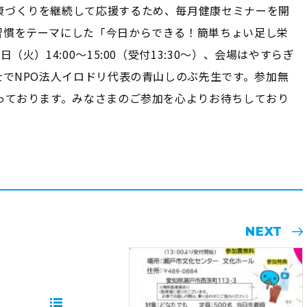
康づくりを継続して応援するため、毎月健康セミナーを開
習慣をテーマにした「今日からできる！簡単ちょい足し栄
（火）14:00〜15:00（受付13:30〜）、会場はやすらぎ
士でNPO法人イロドリ代表の青山しのぶ先生です。参加無
っております。みなさまのご参加を心よりお待ちしており
NEXT