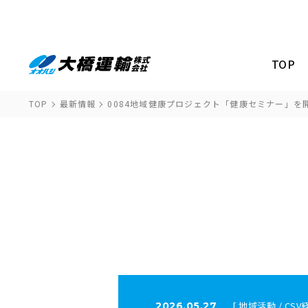
TOP
TOP
最新情報
0084地域健康プロジェクト「健康セミナー」を
[ 地域活動 / CSV
2026.05.27