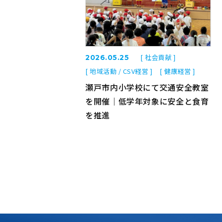
[ 社会貢献 ]
2026.05.25
[ 地域活動 / CSV経営 ]
[ 健康経営 ]
瀬戸市内小学校にて交通安全教室
を開催｜低学年対象に安全と食育
を推進