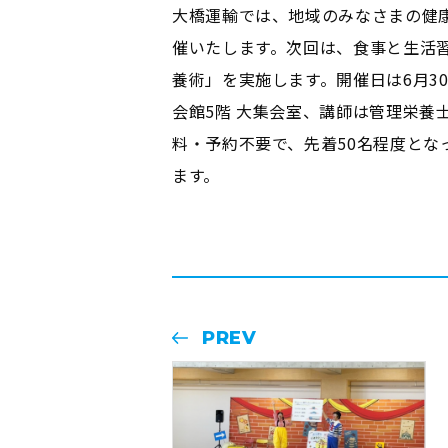
大橋運輸では、地域のみなさまの健
催いたします。次回は、食事と生活
養術」を実施します。開催日は6月30日
会館5階 大集会室、講師は管理栄養
料・予約不要で、先着50名程度とな
ます。
PREV