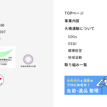
TOPページ
事業内容
60
大橋運輸について
007
SDGs
2
DE&I
健康経営
地域活動
取り組み一覧