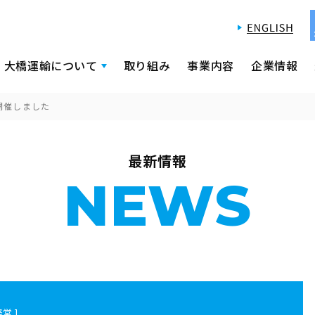
大橋運輸について
取り組み
事業内容
企業情報
開催しました
最新情報
NEWS
経営 ]