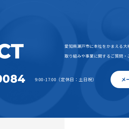
CT
愛知県瀬戸市に本社をかまえる大
取り組みや事業に関するご質問・
0084
メ
9:00-17:00（定休日：土日祝）