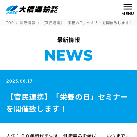
MENU
TOP
最新情報
【官民連携】「栄養の日」セミナーを開催致します！
最新情報
NEWS
2025.06.17
【官民連携】「栄養の日」セミナー
を開催致します！
人生１００年時代を迎え、健康寿命を延ばし、いつまでも