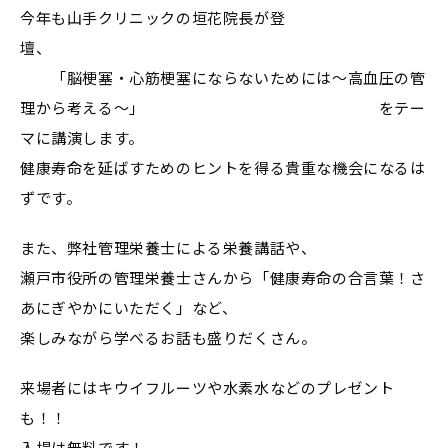
今年も山手クリニックの垣花院長が登
壇、
「脳梗塞・心筋梗塞にならないためには～高血圧の管
理から考える～」 をテー
マに講演します。
健康寿命を延ばすためのヒントを得る貴重な機会になるは
ずです。
また、弊社管理栄養士による栄養講話や、
瀬戸市役所の管理栄養士さんから「健康寿命の合言葉！さ
あにぎやかにいただく」など、
楽しみながら学べるお話も盛りだくさん。
来場者にはキウイフルーツや水素水などのプレゼント
も！！
入場は無料です！