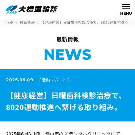
MENU
TOP
最新情報
【健康経営】日曜歯科検診治療で、8020運動推進へ繋
最新情報
NEWS
[ 活動レポート ]
2025.06.09
【健康経営】日曜歯科検診治療で、
8020運動推進へ繋げる取り組み。
2025年6月8日㈰ 瀬戸市のＫデンタルクリニックにて、