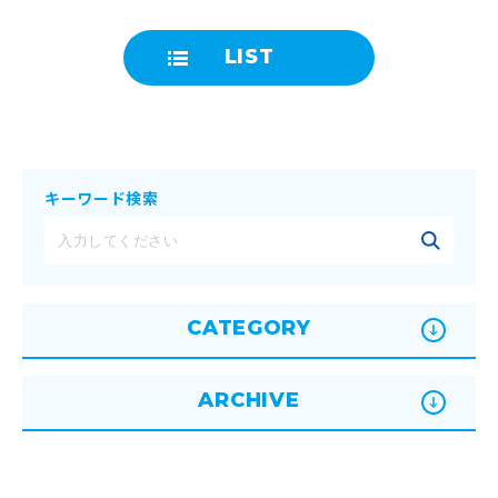
LIST
キーワード検索
CATEGORY
ARCHIVE