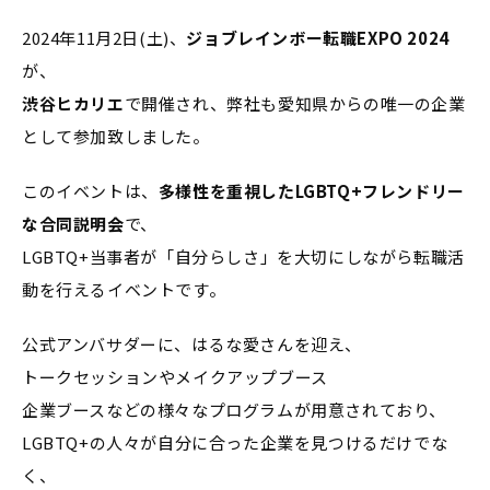
2024年11月2日(土)、
ジョブレインボー転職EXPO 2024
が、
渋谷ヒカリエ
で開催され、弊社も愛知県からの唯一の企業
として参加致しました。
このイベントは、
多様性を重視したLGBTQ+フレンドリー
な合同説明会
で、
LGBTQ+当事者が「自分らしさ」を大切にしながら転職活
動を行えるイベントです。
公式アンバサダーに、はるな愛さんを迎え、
トークセッションやメイクアップブース
企業ブースなどの様々なプログラムが用意されており、
LGBTQ+の人々が自分に合った企業を見つけるだけでな
く、