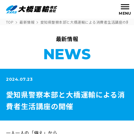
MENU
TOP
最新情報
愛知県警察本部と大橋運輸による消費者生活講座の開催
最新情報
NEWS
2024.07.23
愛知県警察本部と大橋運輸による消
費者生活講座の開催
一人一人の「備え」から