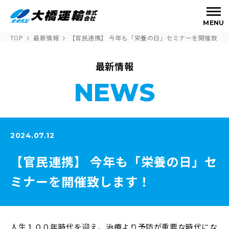
MENU
TOP
最新情報
【官民連携】 今年も「栄養の日」セミナーを開催致し
最新情報
NEWS
2024.07.12
【官民連携】 今年も「栄養の日」セ
ミナーを開催致します！
人生１００年時代を迎え、治療より予防が重要な時代にな