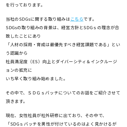
を行っております。
当社のSDGsに関する取り組みは
こちら
です。
SDGsの取り組みの背景は、経営方針とSDGｓの理念が合
致したことにあり
「人材の採用・育成は最優先すべき経営課題である」とい
う認識から
社員満足度（ES）向上とダイバーシティ＆インクルージ
ョンの拡充に
いち早く取り組み始めました。
その中で、ＳＤＧｓバッチについてのお話をご紹介させて
頂きます。
現在、女性社員が社外研修に出ており、その中で、
「SDGｓバッチを男性が付けているのはよく見かけるが