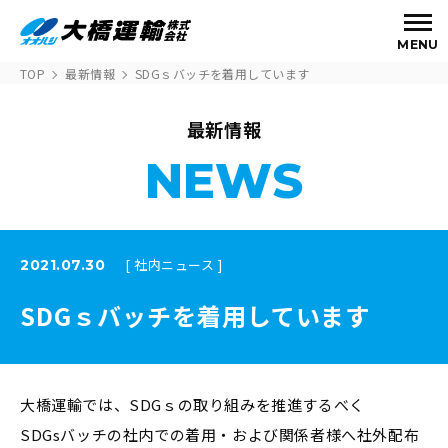
MENU
TOP
最新情報
SDGｓバッチを着用しています
最新情報
NEWS
[ 社内ニュース ]
2021.07.30
SDGｓバッチを着用しています
大橋運輸では、SDGｓの取り組みを推進するべく
SDGsバッチの社内での着用・および関係者様へ社外配布