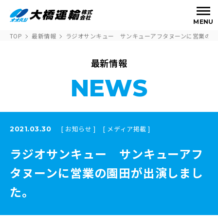
MENU
TOP
最新情報
ラジオサンキュー サンキューアフタヌーンに営業の園
最新情報
NEWS
[ お知らせ ]
[ メディア掲載 ]
2021.03.30
ラジオサンキュー サンキューアフ
タヌーンに営業の園田が出演しまし
た。