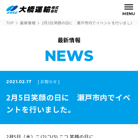
MENU
TOP
最新情報
2月5日笑顔の日に 瀬戸市内でイベントを行いました
最新情報
NEWS
[ お知らせ ]
2021.02.17
2月5日笑顔の日に 瀬戸市内でイベ
ントを行いました。
2月5日（水）ニ(2)コ(5) ニコ 笑顔の日に