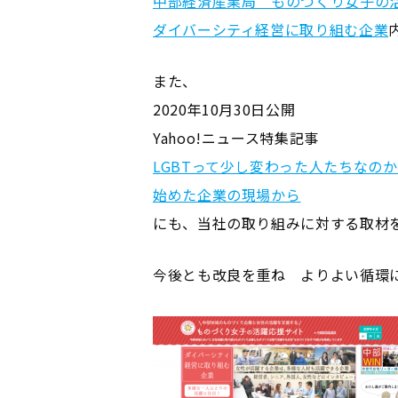
中部経済産業局 ものづくり女子の
ダイバーシティ経営に取り組む企業
また、
2020年10月30日公開
Yahoo!ニュース特集記事
LGBTって少し変わった人たちなの
始めた企業の現場から
にも、当社の取り組みに対する取材
今後とも改良を重ね よりよい循環