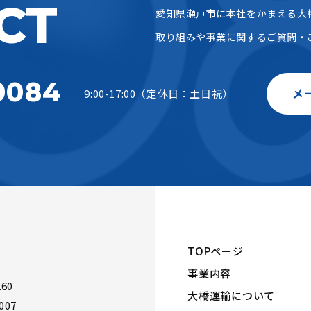
CT
愛知県瀬戸市に本社をかまえる大
取り組みや事業に関するご質問・
0084
メ
9:00-17:00（定休日：土日祝）
TOPページ
事業内容
60
大橋運輸について
007