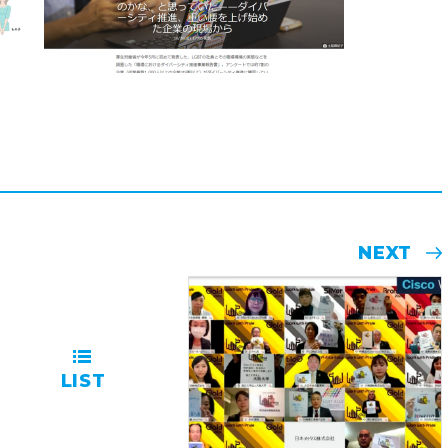
NEXT
LIST