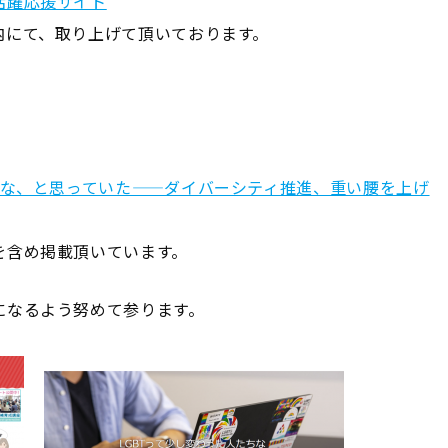
活躍応援サイト
内にて、取り上げて頂いております。
かな、と思っていた——ダイバーシティ推進、重い腰を上げ
を含め掲載頂いています。
になるよう努めて参ります。