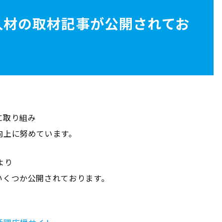
人材の取材記事が公開されてお
に取り組み
向上に努めています。
より
いくつか公開されております。