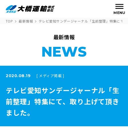
MENU
TOP
最新情報
テレビ愛知サンデージャーナル「生前整理」特集にて、
最新情報
NEWS
[ メディア掲載 ]
2020.08.19
テレビ愛知サンデージャーナル「生
前整理」特集にて、取り上げて頂き
ました。