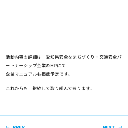
活動内容の詳細は 愛知県安全なまちづくり・交通安全パ
ートナーシップ企業のHPにて
企業マニュアルも掲載予定です。
これからも 継続して取り組んで参ります。
PREV
NEXT