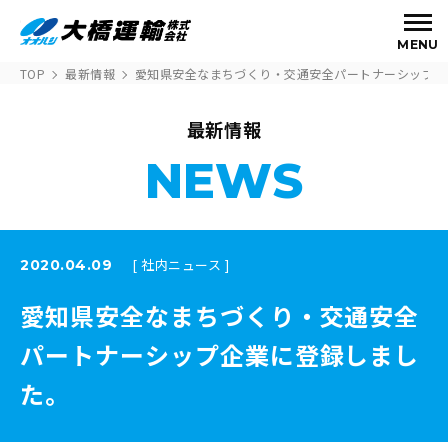
MENU
TOP
最新情報
愛知県安全なまちづくり・交通安全パートナーシップ企
最新情報
NEWS
[ 社内ニュース ]
2020.04.09
愛知県安全なまちづくり・交通安全
パートナーシップ企業に登録しまし
た。