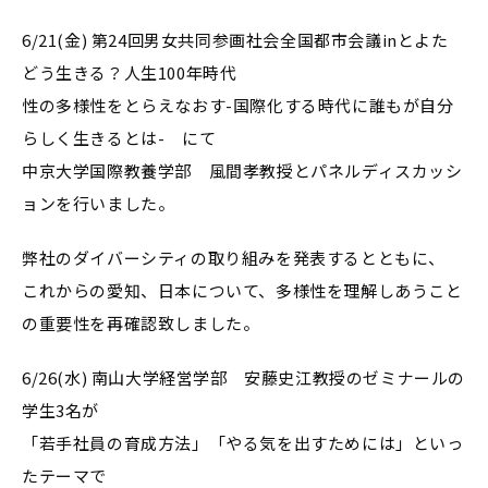
6/21(金) 第24回男女共同参画社会全国都市会議inとよた
どう生きる？人生100年時代
性の多様性をとらえなおす-国際化する時代に誰もが自分
らしく生きるとは- にて
中京大学国際教養学部 風間孝教授とパネルディスカッシ
ョンを行いました。
弊社のダイバーシティの取り組みを発表するとともに、
これからの愛知、日本について、多様性を理解しあうこと
の重要性を再確認致しました。
6/26(水) 南山大学経営学部 安藤史江教授のゼミナールの
学生3名が
「若手社員の育成方法」「やる気を出すためには」といっ
たテーマで