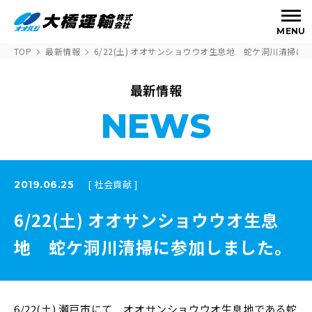
MENU
TOP
最新情報
6/22(土) オオサンショウウオ生息地 蛇ケ洞川清掃に
最新情報
NEWS
[ 社会貢献 ]
2019.06.25
6/22(土) オオサンショウウオ生息
地 蛇ケ洞川清掃に参加しました。
6/22(土) 瀬戸市にて オオサンショウウオ生息地である蛇