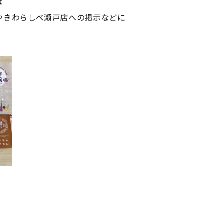
は
やきわらしべ瀬戸店への掲示などに