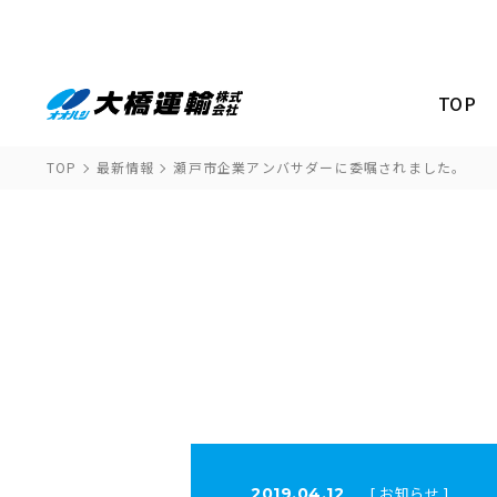
TOP
TOP
最新情報
瀬戸市企業アンバサダーに委嘱されました。
[ お知らせ ]
2019.04.12