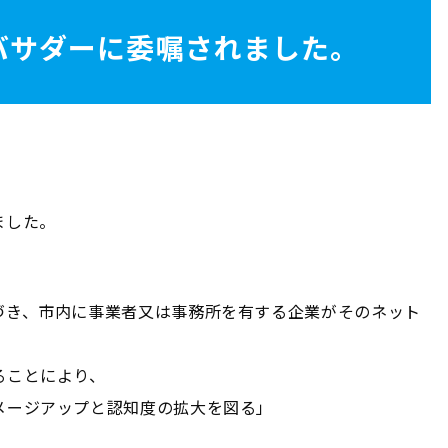
バサダーに委嘱されました。
ました。
づき、市内に事業者又は事務所を有する企業がそのネット
ることにより、
メージアップと認知度の拡大を図る」