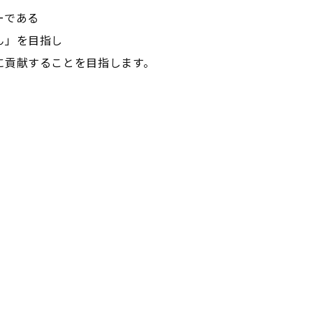
ーである
ん」を目指し
に貢献することを目指します。