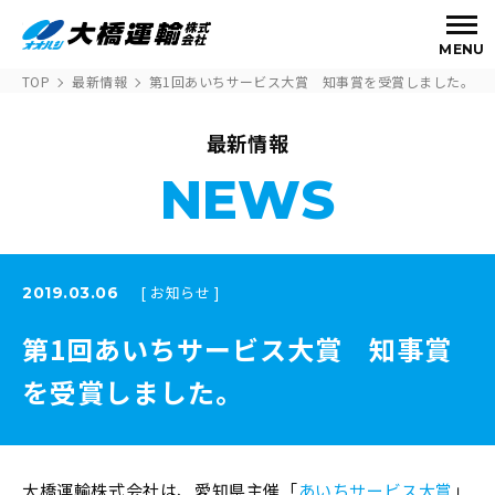
MENU
TOP
最新情報
第1回あいちサービス大賞 知事賞を受賞しました。
最新情報
NEWS
[ お知らせ ]
2019.03.06
第1回あいちサービス大賞 知事賞
を受賞しました。
大橋運輸株式会社は、愛知県主催「
あいちサービス大賞
」