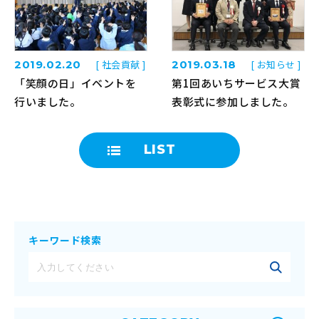
2019.02.20
[ 社会貢献 ]
2019.03.18
[ お知らせ ]
「笑顔の日」イベントを
第1回あいちサービス大賞
行いました。
表彰式に参加しました。
LIST
キーワード検索