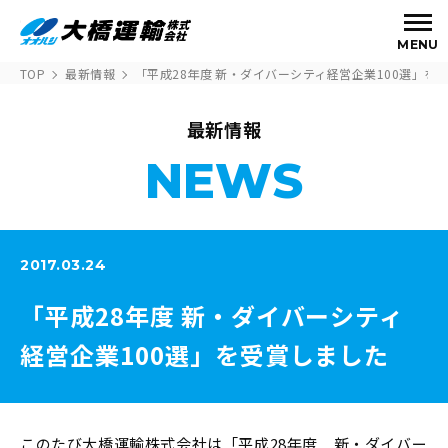
MENU
TOP
最新情報
「平成28年度 新・ダイバーシティ経営企業100選」を
最新情報
NEWS
2017.03.24
「平成28年度 新・ダイバーシティ
経営企業100選」を受賞しました
このたび大橋運輸株式会社は「平成28年度 新・ダイバー