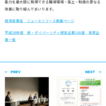
能力を最大限に発揮できる職場環境・風土・制度の更なる
改善に取り組んでまいります。
経済産業省 ニュースリリース掲載ページ
平成28年度 新・ダイバーシティ経営企業100選 受賞企
業一覧
PREV
NEXT