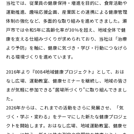
当社では、従業員の健康保持・増進を目的に、食育活動や
運動推進、趣味応援企画、産業医との連携による健康管理
体制の強化など、多面的な取り組みを進めてきました。瀬
戸市では令和5年に高齢化率が30％を超え、地域全体で健
康を支える仕組みづくりが求められており、当社は「治療
より予防」を軸に、健康に気づき・学び・行動につなげら
れる環境づくりを進めています。
2016年より『0084地域健康プロジェクト』として、おは
なし広場、運動教室、健康セミナーを継続し、地域の皆さ
まが気軽に参加できる“居場所づくり”に取り組んできまし
た。
2026年からは、これまでの活動をさらに発展させ、「気
づく・学ぶ・変わる」をテーマにした新たな健康プロジェ
クトを開始します。おはなし広場、地域運動教室、健康セ