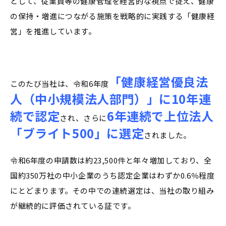
として、従業員等の健康管理を経営的な視点で捉え、健康
の保持・増進につながる施策を戦略的に実践する「健康経
営」を推進しています。
「健康経営優良法
このたび当社は、令和6年度
人（中小規模法人部門）」に10年連
続で認定
6年連続で上位法人
され、さらに
「ブライト500」に選定
されました。
令和6年度の申請数は約23,500件と年々増加しており、全
国約350万社の中小企業のうち認定企業はわずか0.6％程度
にとどまります。その中での連続選定は、当社の取り組み
が継続的に評価されている証です。