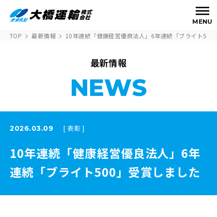
MENU
TOP
最新情報
10年連続「健康経営優良法人」6年連続「ブライト500
最新情報
NEWS
[ 表彰 ]
2026.03.09
10年連続「健康経営優良法人」6年
連続「ブライト500」受賞しました