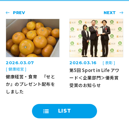
PREV
NEXT
2026.03.07
2026.03.16
[ 表彰 ]
[ 健康経営 ]
第5回 Sport in Life アワ
健康経営・食育 『せと
ード＜企業部門＞優秀賞
か』のプレゼント配布を
受賞のお知らせ
しました
LIST