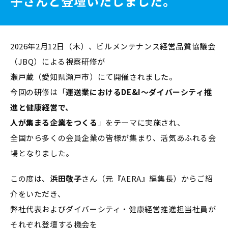
子さんと登壇いたしました。
2026年2月12日（木）、ビルメンテナンス経営品質協議会
（JBQ）による視察研修が
瀬戸蔵（愛知県瀬戸市）にて開催されました。
今回の研修は「
運送業におけるDE&I〜ダイバーシティ推
進と健康経営で、
人が集まる企業をつくる
」をテーマに実施され、
全国から多くの会員企業の皆様が集まり、活気あふれる会
場となりました。
この度は、
浜田敬子
さん（元『AERA』編集長）からご紹
介をいただき、
弊社代表およびダイバーシティ・健康経営推進担当社員が
それぞれ登壇する機会を