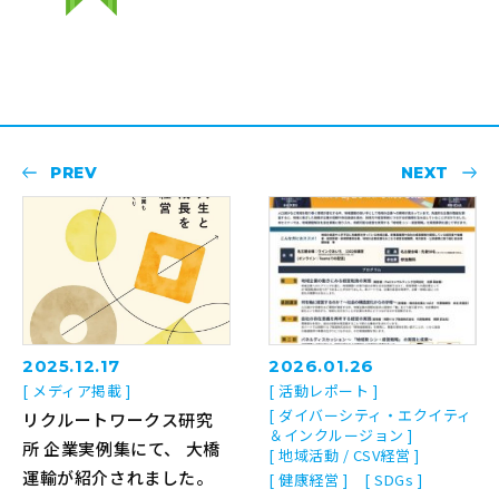
PREV
NEXT
2025.12.17
2026.01.26
[ メディア掲載 ]
[ 活動レポート ]
[ ダイバーシティ・エクイティ
リクルートワークス研究
＆インクルージョン ]
所 企業実例集にて、 大橋
[ 地域活動 / CSV経営 ]
運輸が紹介されました。
[ 健康経営 ]
[ SDGs ]