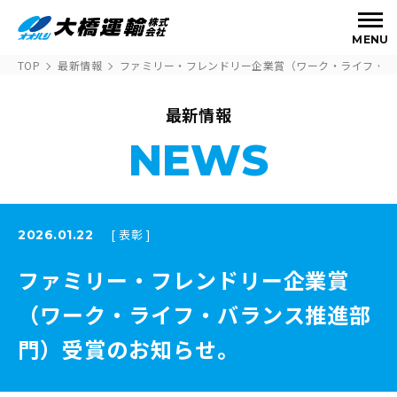
MENU
TOP
最新情報
ファミリー・フレンドリー企業賞（ワーク・ライフ・バ
最新情報
NEWS
[ 表彰 ]
2026.01.22
ファミリー・フレンドリー企業賞
（ワーク・ライフ・バランス推進部
門）受賞のお知らせ。