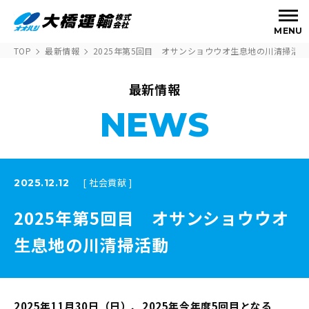
MENU
TOP
最新情報
2025年第5回目 オサンショウウオ生息地の川清掃活動
最新情報
NEWS
[ 社会貢献 ]
2025.12.12
2025年第5回目 オサンショウウオ
生息地の川清掃活動
2025年11月30日（日）、2025年今年度5回目となる