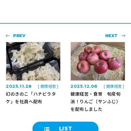
PREV
NEXT
2025.11.28
[ 健康経営 ]
2025.12.06
[ 健康経営 ]
幻のきのこ「ハナビラタ
健康経営・食育 旬産旬
ケ」を社員へ配布
消！りんご（サンふじ）
を配布しました
LIST