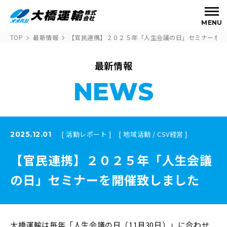
MENU
TOP
最新情報
【官民連携】２０２５年「人生会議の日」セミナーを開
最新情報
NEWS
[ 活動レポート ]
[ 地域活動 / CSV経営 ]
2025.12.01
【官民連携】２０２５年「人生会議
の日」セミナーを開催致しました
大橋運輸は毎年「人生会議の日（11月30日）」に合わせ