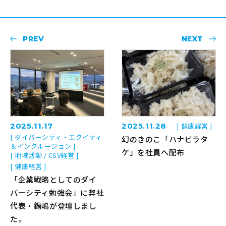
PREV
NEXT
2025.11.17
2025.11.28
[ 健康経営 ]
[ ダイバーシティ・エクイティ
幻のきのこ「ハナビラタ
＆インクルージョン ]
ケ」を社員へ配布
[ 地域活動 / CSV経営 ]
[ 健康経営 ]
「企業戦略としてのダイ
バーシティ勉強会」に弊社
代表・鍋嶋が登壇しまし
た。