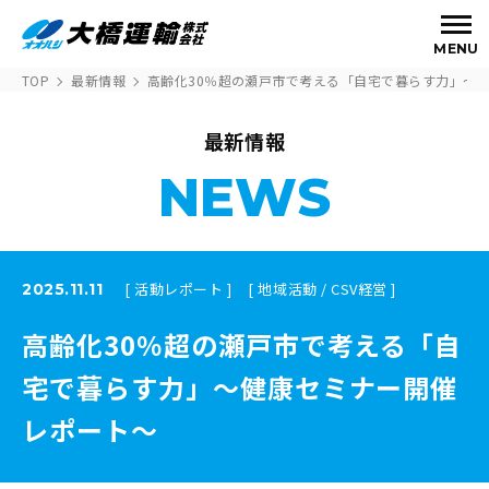
MENU
TOP
最新情報
高齢化30％超の瀬戸市で考える「自宅で暮らす力」〜
最新情報
NEWS
[ 活動レポート ]
[ 地域活動 / CSV経営 ]
2025.11.11
高齢化30％超の瀬戸市で考える「自
宅で暮らす力」〜健康セミナー開催
レポート～