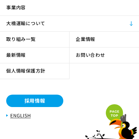
事業内容
大橋運輸について
取り組み一覧
企業情報
最新情報
お問い合わせ
個人情報保護方針
採用情報