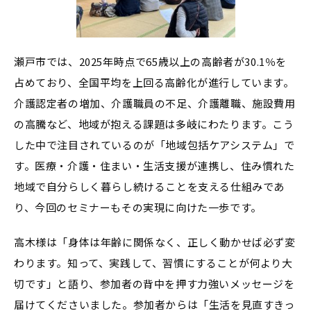
瀬戸市では、2025年時点で65歳以上の高齢者が30.1％を
占めており、全国平均を上回る高齢化が進行しています。
介護認定者の増加、介護職員の不足、介護離職、施設費用
の高騰など、地域が抱える課題は多岐にわたります。こう
した中で注目されているのが「地域包括ケアシステム」で
す。医療・介護・住まい・生活支援が連携し、住み慣れた
地域で自分らしく暮らし続けることを支える仕組みであ
り、今回のセミナーもその実現に向けた一歩です。
高木様は「身体は年齢に関係なく、正しく動かせば必ず変
わります。知って、実践して、習慣にすることが何より大
切です」と語り、参加者の背中を押す力強いメッセージを
届けてくださいました。参加者からは「生活を見直すきっ