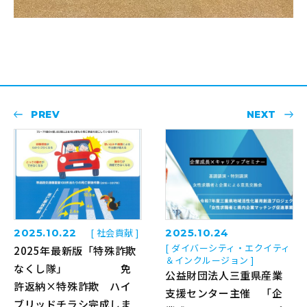
PREV
NEXT
2025.10.22
[ 社会貢献 ]
2025.10.24
[ ダイバーシティ・エクイティ
2025年最新版「特殊詐欺
＆インクルージョン ]
なくし隊」 免
公益財団法人三重県産業
許返納×特殊詐欺 ハイ
支援センター主催 「企
ブリッドチラシ完成しま