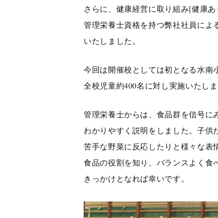
さらに、健康経営に取り組み[健康あ
管理栄養士資格を持つ弊社社員によ
いたしました。
今回は開催校としては初となる水南
全校児童約400名に対し実施いたし
管理栄養士からは、食品群を信号に
わかりやすく説明をしました。子供
苦手な野菜に反応したりと様々な表
食品の役割を知り、バランスよく食
きっかけとなれば幸いです。