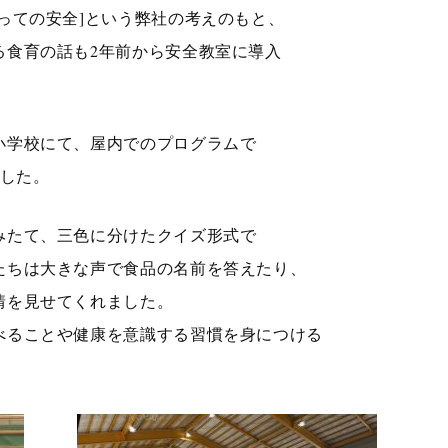
っての安全]という弊社の考えのもと、
る食育の話も2年前から安全教室に導入
小学校にて、屋内でのプログラムで
ました。
みたて、三色に分けたクイズ形式で
たちは大きな声で食品の名前を答えたり、
情を見せてくれました。
べることや健康を意識する習慣を身につける