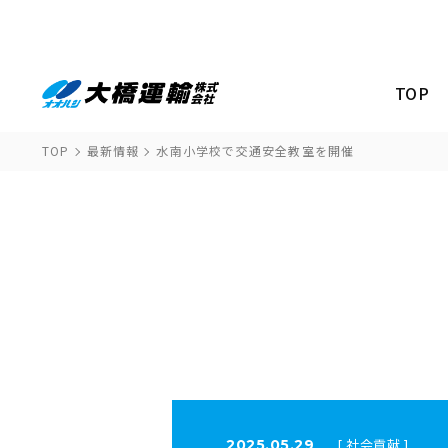
TOP
TOP
最新情報
水南小学校で交通安全教室を開催
[ 社会貢献 ]
2025.05.29