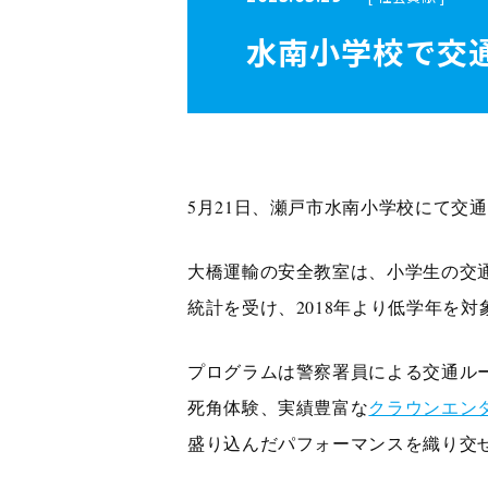
水南小学校で交
5月21日、瀬戸市水南小学校にて交
大橋運輸の安全教室は、小学生の交
統計を受け、2018年より低学年を
プログラムは警察署員による交通ル
死角体験、実績豊富な
クラウンエン
盛り込んだパフォーマンスを織り交