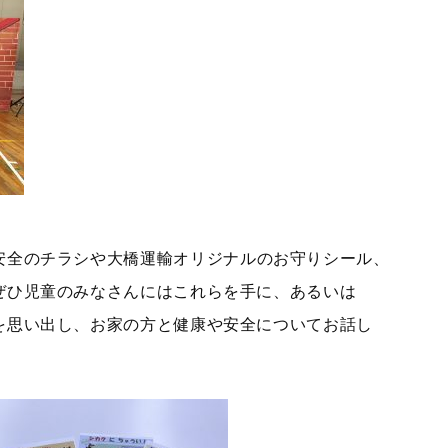
安全のチラシや
大橋運輸オリジナル
のお守りシール、
ぜひ児童のみなさんにはこれらを手に、あるいは
を思い出し、お家の方と健康や安全についてお話し