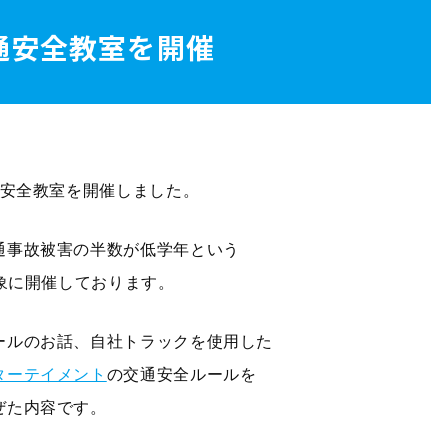
通安全教室を開催
通安全教室を開催しました。
通事故被害の半数が低学年という
対象に開催しております。
ールのお話、自社トラックを使用した
ターテイメント
の交通安全ルールを
ぜた内容です。