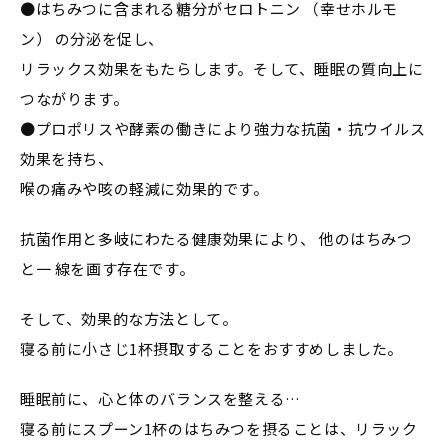
●はちみつに含まれる糖分がセロトニン （幸せホルモ
ン） の分泌を促し、
リラックス効果をもたらします。そして、睡眠の質向上に
つながります。
●プロポリスや酵素の働きにより強力な抗菌・抗ウイルス
効果を持ち、
喉の痛みや咳の軽減に効果的です。
抗菌作用と多岐にわたる健康効果により、 他のはちみつ
と一 線を画す存在です。
そして、効果的な方法として。
寝る前に小さじ1杯摂取することをおすすめしました。
睡眠前に、心と体のバランスを整える…
寝る前にスプーン1杯のはちみつを摂ることは、リラック