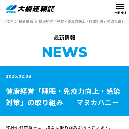
MENU
TOP
最新情報
健康経営「睡眠・免疫力向上・感染対策」の取り組み –
最新情報
NEWS
2025.02.03
健康経営「睡眠・免疫力向上・感染
対策」の取り組み – マヌカハニー
弊社の健康経営は、様々な取り組みを行っています。