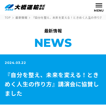
MENU
TOP
最新情報
『自分を整え、未来を変える！ときめく人生の作り方』
最新情報
NEWS
2024.03.22
『自分を整え、未来を変える！とき
めく人生の作り方』講演会に協賛し
ました