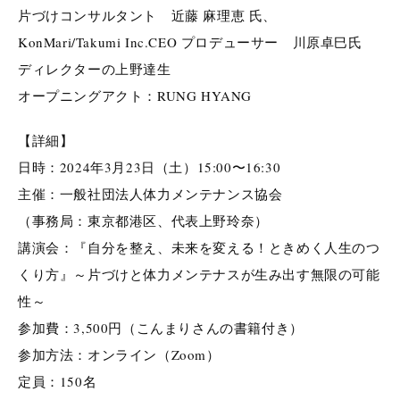
片づけコンサルタント 近藤 麻理恵 氏、
KonMari/Takumi Inc.CEO プロデューサー 川原卓巳氏
ディレクターの上野達生
オープニングアクト：RUNG HYANG
【詳細】
日時：2024年3月23日（土）15:00〜16:30
主催：一般社団法人体力メンテナンス協会
（事務局：東京都港区、代表上野玲奈）
講演会：『自分を整え、未来を変える！ときめく人生のつ
くり方』～片づけと体力メンテナスが生み出す無限の可能
性～
参加費：3,500円（こんまりさんの書籍付き）
参加方法：オンライン（Zoom）
定員：150名