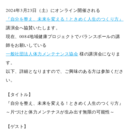
2024年3月23日（土）にオンライン開催される
『自分を整え、未来を変える！ときめく人生のつくり方』
講演会へ協賛いたします。
現在、0084地域健康プロジェクトでバランスボールの講
師をお願いしている
一般社団法人体力メンテナンス協会
様の講演会になりま
す。
以下、詳細となりますので、ご興味のある方は参加くださ
い。
【タイトル】
『自分を整え、未来を変える！ときめく人生のつくり方』
～片づけと体力メンテナスが生み出す無限の可能性～
【ゲスト】