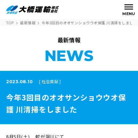
MENU
TOP
最新情報
今年3回目のオオサンショウウオ保護 川清掃をしました
最新情報
NEWS
[ 社会貢献 ]
2023.08.10
今年3回目のオオサンショウウオ保
護 川清掃をしました
8月5日(土) 蛇が洞川にて