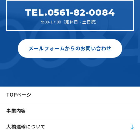
TEL.0561-82-0084
9:00-17:00（定休日：土日祝）
メールフォームからのお問い合わせ
TOPページ
事業内容
大橋運輸について