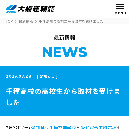
MENU
TOP
最新情報
千種高校の高校生から取材を受けました
最新情報
NEWS
[ お知らせ ]
2023.07.28
千種高校の高校生から取材を受けま
した
7月22日(土)
愛知県立千種高等学校
と
愛知総合工科高校
の